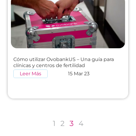
Cómo utilizar OvobankUS – Una guía para
clínicas y centros de fertilidad
Leer Más
15 Mar 23
1
2
3
4