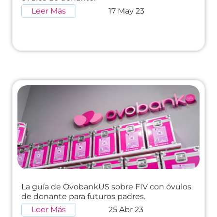
Leer Más
17 May 23
La guía de OvobankUS sobre FIV con óvulos
de donante para futuros padres.
Leer Más
25 Abr 23