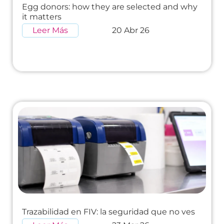
Egg donors: how they are selected and why
it matters
Leer Más
20 Abr 26
Trazabilidad en FIV: la seguridad que no ves