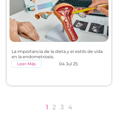
La importancia de la dieta y el estilo de vida
en la endometriosis.
Leer Más
04 Jul 25
1
2
3
4