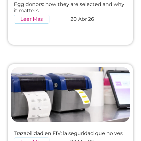
Egg donors: how they are selected and why
it matters
Leer Más
20 Abr 26
Trazabilidad en FIV: la seguridad que no ves