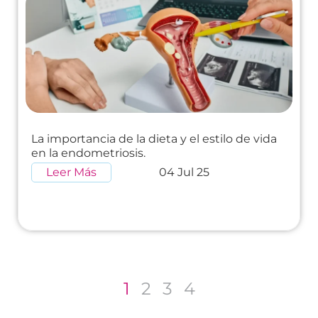
La importancia de la dieta y el estilo de vida
en la endometriosis.
Leer Más
04 Jul 25
1
2
3
4